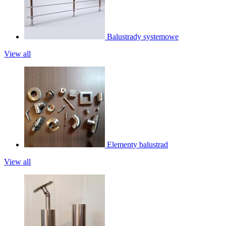
Balustrady systemowe
View all
Elementy balustrad
View all