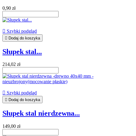
0,90 zł

Szybki podgląd

Dodaj do koszyka
Słupek stal...
214,02 zł

Szybki podgląd

Dodaj do koszyka
Słupek stal nierdzewna...
149,00 zł