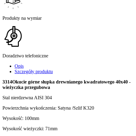
Produkty na wymiar
Doradztwo telefoniczne
Opis
Szczegóły produktu
3314Okucie górne słupka drewnianego kwadratowego 40x40 -
wieżyczka przegubowa
Stal nierdzewna AISI 304
Powierzchnia wykończenia: Satyna /Szlif K320
Wysokość: 100mm
Wysokość wieżyczki: 71mm