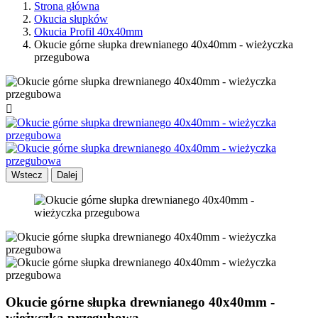
Strona główna
Okucia słupków
Okucia Profil 40x40mm
Okucie górne słupka drewnianego 40x40mm - wieżyczka
przegubowa

Wstecz
Dalej
Okucie górne słupka drewnianego 40x40mm -
wieżyczka przegubowa