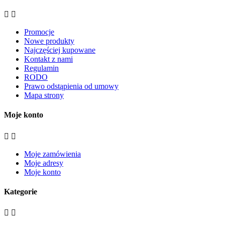


Promocje
Nowe produkty
Najczęściej kupowane
Kontakt z nami
Regulamin
RODO
Prawo odstąpienia od umowy
Mapa strony
Moje konto


Moje zamówienia
Moje adresy
Moje konto
Kategorie

