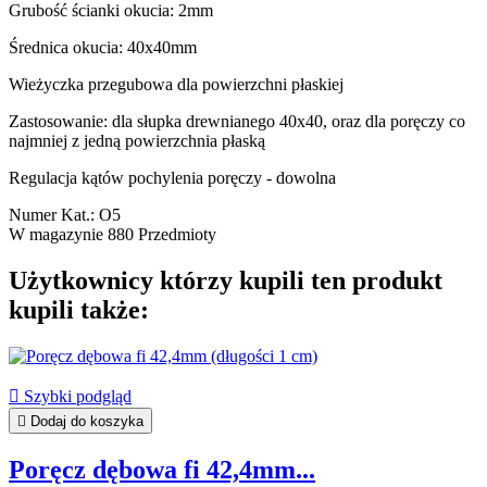
Grubość ścianki okucia: 2mm
Średnica okucia: 40x40mm
Wieżyczka przegubowa dla powierzchni płaskiej
Zastosowanie: dla słupka drewnianego 40x40, oraz dla poręczy co
najmniej z jedną powierzchnia płaską
Regulacja kątów pochylenia poręczy - dowolna
Numer Kat.:
O5
W magazynie
880 Przedmioty
Użytkownicy którzy kupili ten produkt
kupili także:

Szybki podgląd

Dodaj do koszyka
Poręcz dębowa fi 42,4mm...