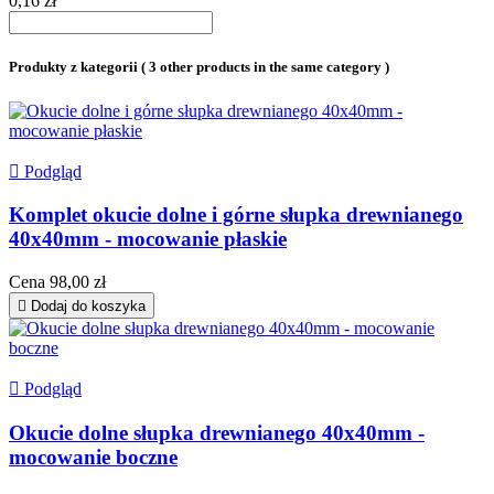
0,16 zł
Produkty z kategorii
( 3 other products in the same category )

Podgląd
Komplet okucie dolne i górne słupka drewnianego
40x40mm - mocowanie płaskie
Cena
98,00 zł

Dodaj do koszyka

Podgląd
Okucie dolne słupka drewnianego 40x40mm -
mocowanie boczne