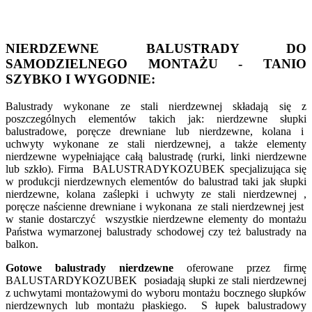
NIERDZEWNE BALUSTRADY DO
SAMODZIELNEGO MONTAŻU - TANIO
SZYBKO I WYGODNIE:
Balustrady wykonane ze stali nierdzewnej składają się z
poszczególnych elementów takich jak: nierdzewne słupki
balustradowe, poręcze drewniane lub nierdzewne, kolana i
uchwyty wykonane ze stali nierdzewnej, a także elementy
nierdzewne wypełniające całą balustradę (rurki, linki nierdzewne
lub szkło). Firma BALUSTRADYKOZUBEK specjalizująca się
w produkcji nierdzewnych elementów do balustrad taki jak słupki
nierdzewne, kolana zaślepki i uchwyty ze stali nierdzewnej ,
poręcze naścienne drewniane i wykonana ze stali nierdzewnej jest
w stanie dostarczyć wszystkie nierdzewne elementy do montażu
Państwa wymarzonej balustrady schodowej czy też balustrady na
balkon.
Gotowe balustrady nierdzewne
oferowane przez firmę
BALUSTARDYKOZUBEK posiadają słupki ze stali nierdzewnej
z uchwytami montażowymi do wyboru montażu bocznego słupków
nierdzewnych lub montażu płaskiego. S łupek balustradowy