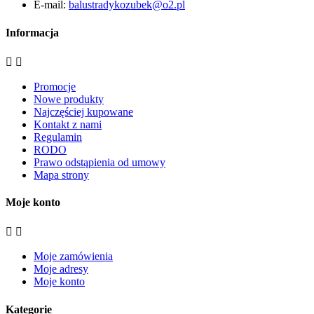
E-mail:
balustradykozubek@o2.pl
Informacja


Promocje
Nowe produkty
Najczęściej kupowane
Kontakt z nami
Regulamin
RODO
Prawo odstąpienia od umowy
Mapa strony
Moje konto


Moje zamówienia
Moje adresy
Moje konto
Kategorie