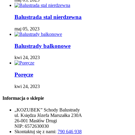
Balustrada stal nierdzewna
maj 05, 2023
Balustrady balkonowe
kwi 24, 2023
Poręcze
kwi 24, 2023
Informacja o sklepie
„KOZUBEK” Schody Balustrady
ul. Księdza Józefa Marszałka 230A
26-001 Masłów Drugi
NIP: 6572630030
Skontaktuj się z nami:
790 646 938