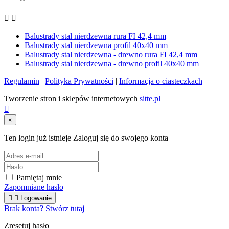


Balustrady stal nierdzewna rura FI 42,4 mm
Balustrady stal nierdzewna profil 40x40 mm
Balustrady stal nierdzewna - drewno rura FI 42,4 mm
Balustrady stal nierdzewna - drewno profil 40x40 mm
Regulamin
|
Polityka Prywatności
|
Informacja o ciasteczkach
Tworzenie stron i sklepów internetowych
sitte.pl

×
Ten login już istnieje
Zaloguj się do swojego konta
Pamiętaj mnie
Zapomniane hasło


Logowanie
Brak konta? Stwórz tutaj
Zresetuj hasło