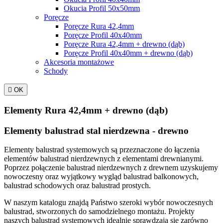
Okucia Profil 50x50mm
Poręcze
Poręcze Rura 42,4mm
Poręcze Profil 40x40mm
Poręcze Rura 42,4mm + drewno (dąb)
Poręcze Profil 40x40mm + drewno (dąb)
Akcesoria montażowe
Schody

OK
Elementy Rura 42,4mm + drewno (dąb)
Elementy balustrad stal nierdzewna - drewno
Elementy balustrad systemowych są przeznaczone do łączenia
elementów balustrad nierdzewnych z elementami drewnianymi.
Poprzez połączenie balustrad nierdzewnych z drewnem uzyskujemy
nowoczesny oraz wyjątkowy wygląd balustrad balkonowych,
balustrad schodowych oraz balustrad prostych.
W naszym katalogu znajdą Państwo szeroki wybór nowoczesnych
balustrad, stworzonych do samodzielnego montażu. Projekty
naszych balustrad systemowych idealnie sprawdzają się zarówno