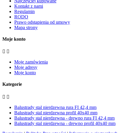
Najczęściej kupowane
Kontakt z nami
Regulamin
RODO
Prawo odstąpienia od umowy
Mapa strony
Moje konto


Moje zamówienia
Moje adresy
Moje konto
Kategorie


Balustrady stal nierdzewna rura FI 42,4 mm
Balustrady stal nierdzewna profil 40x40 mm
Balustrady stal nierdzewna - drewno rura FI 42,4 mm
Balustrady stal nierdzewna - drewno profil 40x40 mm