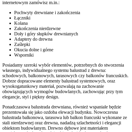
internetowym zamówisz m.in.:
Pochwyty drewniane i zakończenia
Łączniki
Kolana
Zakończenia nierdzewne
Doły i góry słupków drewnianych
Adaptery do drewna
Zaślepki
Okucia dolne i górne
Wsporniki
Posiadamy szeroki wybór elementów, potrzebnych do stworzenia
własnego, indywidualnego systemu balustrad z drewna:
schodowych, balkonowych, tarasowych czy balkonów francuskich.
Dobrze dopracowane elementy balustrad systemowych, oraz
wysokogatunkowy materiał, pozwalają na zachowanie
obowiązujących wymogów budowlanych, zachowując przy tym
elegancje, styl i piękny design.
Ponadczasowa balustrada drewniana, również wspaniale będzie
prezentowała się jako ozdoba elewacji budynku. Nowoczesna
balustrada balkonowa, tarasowa lub balkon francuski wykonane ze
stali nierdzewnej oraz drewna, nadadzą szlachetności i elegancji
obiektom budowlanym. Drewno dębowe jest materiałem