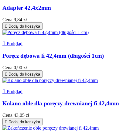
Adapter 42,4x2mm
Cena
9,84 zł

Dodaj do koszyka

Podgląd
Poręcz dębowa fi 42,4mm (długości 1cm)
Cena
0,90 zł

Dodaj do koszyka

Podgląd
Kolano obłe dla poręczy drewnianej fi 42,4mm
Cena
43,05 zł

Dodaj do koszyka