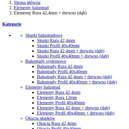
Strona główna
Elementy balustrad
Elementy Rura 42,4mm + drewno (dąb)
Kategorie
Słupki balustradowe
Słupki Rura 42,4mm
Słupki Profil 40x40mm
Słupki Rura 42,4mm + drewno (dąb)
Słupki Profil 40x40mm + drewno (dąb)
Balustrady systemowe
Balustrady Rura 42,4mm
Balustrady Profil 40x40mm
Balustrady Rura 42,4mm + drewno (dąb)
Balustrady Profil 40x40mm + drewno (dąb)
Elementy balustrad
Elementy Rura 42,4mm
Elementy Rura 12mm
Elementy Profil 40x40mm
Elementy Rura 42,4mm + drewno (dąb)
Elementy Profil 40x40mm + drewno (dąb)
Okucia słupków
Okucia Rura 42,4mm
Okucia Profil 40x40mm