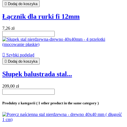

Dodaj do koszyka
Łącznik dla rurki fi 12mm
7,26 zł

Szybki podgląd

Dodaj do koszyka
Słupek balustrada stal...
209,00 zł
Produkty z kategorii
( 1 other product in the same category )