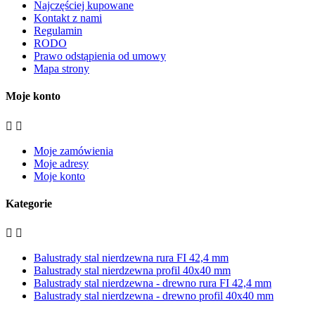
Najczęściej kupowane
Kontakt z nami
Regulamin
RODO
Prawo odstąpienia od umowy
Mapa strony
Moje konto


Moje zamówienia
Moje adresy
Moje konto
Kategorie


Balustrady stal nierdzewna rura FI 42,4 mm
Balustrady stal nierdzewna profil 40x40 mm
Balustrady stal nierdzewna - drewno rura FI 42,4 mm
Balustrady stal nierdzewna - drewno profil 40x40 mm