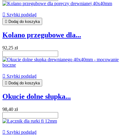

Szybki podgląd

Dodaj do koszyka
Kolano przegubowe dla...
92,25 zł

Szybki podgląd

Dodaj do koszyka
Okucie dolne słupka...
98,40 zł

Szybki podgląd