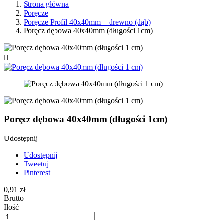
Strona główna
Poręcze
Poręcze Profil 40x40mm + drewno (dąb)
Poręcz dębowa 40x40mm (długości 1cm)

Poręcz dębowa 40x40mm (długości 1cm)
Udostępnij
Udostępnij
Tweetuj
Pinterest
0,91 zł
Brutto
Ilość