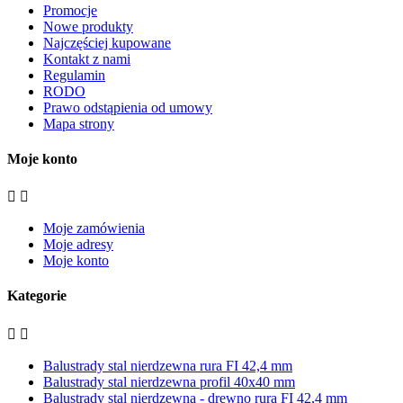
Promocje
Nowe produkty
Najczęściej kupowane
Kontakt z nami
Regulamin
RODO
Prawo odstąpienia od umowy
Mapa strony
Moje konto


Moje zamówienia
Moje adresy
Moje konto
Kategorie


Balustrady stal nierdzewna rura FI 42,4 mm
Balustrady stal nierdzewna profil 40x40 mm
Balustrady stal nierdzewna - drewno rura FI 42,4 mm