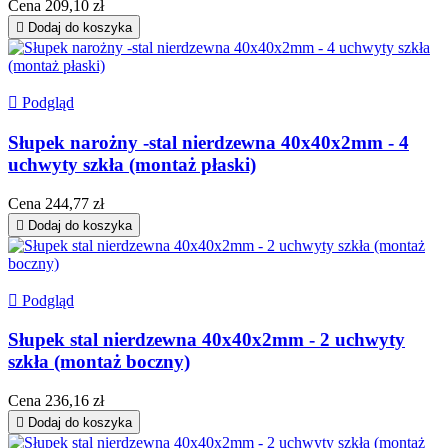
Cena
209,10 zł

Dodaj do koszyka

Podgląd
Słupek narożny -stal nierdzewna 40x40x2mm - 4
uchwyty szkła (montaż płaski)
Cena
244,77 zł

Dodaj do koszyka

Podgląd
Słupek stal nierdzewna 40x40x2mm - 2 uchwyty
szkła (montaż boczny)
Cena
236,16 zł

Dodaj do koszyka