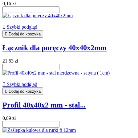
0,16 zł

Szybki podgląd

Dodaj do koszyka
Łącznik dla poręczy 40x40x2mm
21,53 zł

Szybki podgląd

Dodaj do koszyka
Profil 40x40x2 mm - stal...
0,89 zł