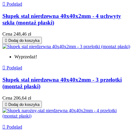

Podgląd
Słupek stal nierdzewna 40x40x2mm - 4 uchwyty
szkła (montaż płaski)
Cena
248,46 zł

Dodaj do koszyka
Wyprzedaż!

Podgląd
Słupek stal nierdzewna 40x40x2mm - 3 przelotki
(montaż płaski)
Cena
206,64 zł

Dodaj do koszyka

Podgląd