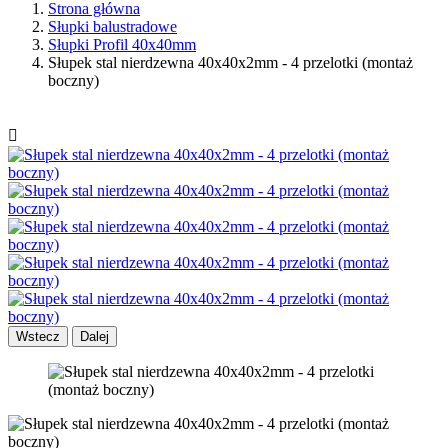
Strona główna
Słupki balustradowe
Słupki Profil 40x40mm
Słupek stal nierdzewna 40x40x2mm - 4 przelotki (montaż
boczny)

Wstecz
Dalej