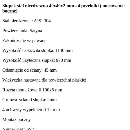
Słupek stal nierdzewna 40x40x2 mm - 4 przelotki ( mocowanie
boczne)
Stal nierdzewna: AISI 304
Powierzchnia: Satyna
Zakończenie wspawane
Wysokość całkowita słupka: 1130 mm
Wysokość użyteczna słupka: 970 mm
Odsunięcie od ściany: 45 mm
Wieżyczka nastawna dla powierzchni płaskiej
Rozeta montażowa fi 100x5 mm
Grubość ścianki słupka: 2mm
4 uchwyty wypełnień fi 12 mm
Montaż boczny
Numer Kat.:
SS7