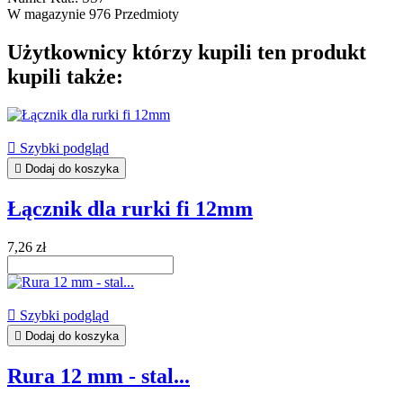
W magazynie
976 Przedmioty
Użytkownicy którzy kupili ten produkt
kupili także:

Szybki podgląd

Dodaj do koszyka
Łącznik dla rurki fi 12mm
7,26 zł

Szybki podgląd

Dodaj do koszyka
Rura 12 mm - stal...