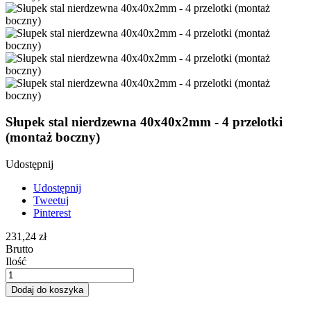
Słupek stal nierdzewna 40x40x2mm - 4 przelotki
(montaż boczny)
Udostępnij
Udostępnij
Tweetuj
Pinterest
231,24 zł
Brutto
Ilość
Dodaj do koszyka