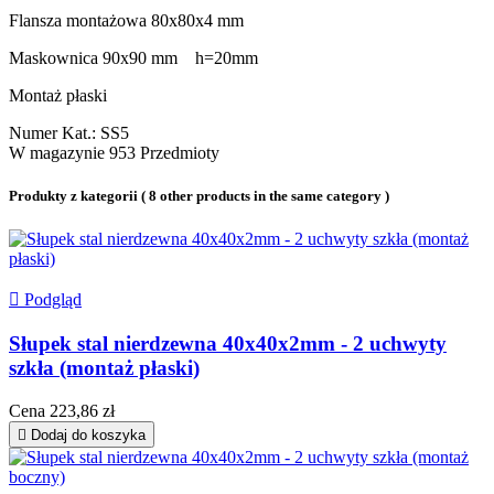
Flansza montażowa 80x80x4 mm
Maskownica 90x90 mm h=20mm
Montaż płaski
Numer Kat.:
SS5
W magazynie
953 Przedmioty
Produkty z kategorii
( 8 other products in the same category )

Podgląd
Słupek stal nierdzewna 40x40x2mm - 2 uchwyty
szkła (montaż płaski)
Cena
223,86 zł

Dodaj do koszyka