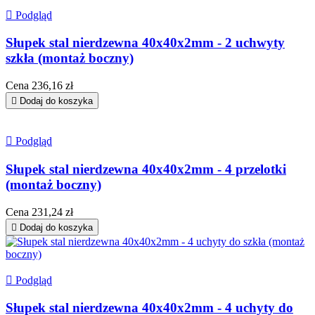

Podgląd
Słupek stal nierdzewna 40x40x2mm - 2 uchwyty
szkła (montaż boczny)
Cena
236,16 zł

Dodaj do koszyka

Podgląd
Słupek stal nierdzewna 40x40x2mm - 4 przelotki
(montaż boczny)
Cena
231,24 zł

Dodaj do koszyka

Podgląd
Słupek stal nierdzewna 40x40x2mm - 4 uchyty do