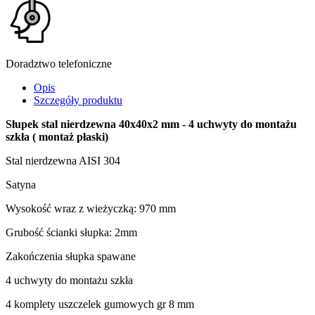
Doradztwo telefoniczne
Opis
Szczegóły produktu
Słupek stal nierdzewna 40x40x2 mm - 4 uchwyty do montażu
szkła ( montaż płaski)
Stal nierdzewna AISI 304
Satyna
Wysokość wraz z wieżyczką: 970 mm
Grubość ścianki słupka: 2mm
Zakończenia słupka spawane
4 uchwyty do montażu szkła
4 komplety uszczelek gumowych gr 8 mm