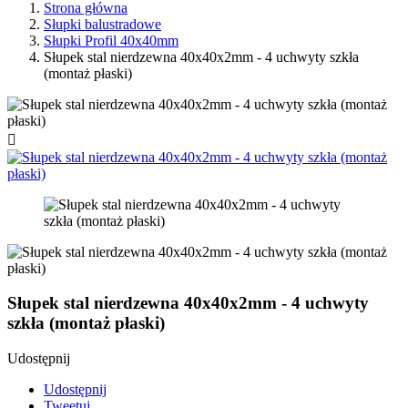
Strona główna
Słupki balustradowe
Słupki Profil 40x40mm
Słupek stal nierdzewna 40x40x2mm - 4 uchwyty szkła
(montaż płaski)

Słupek stal nierdzewna 40x40x2mm - 4 uchwyty
szkła (montaż płaski)
Udostępnij
Udostępnij
Tweetuj