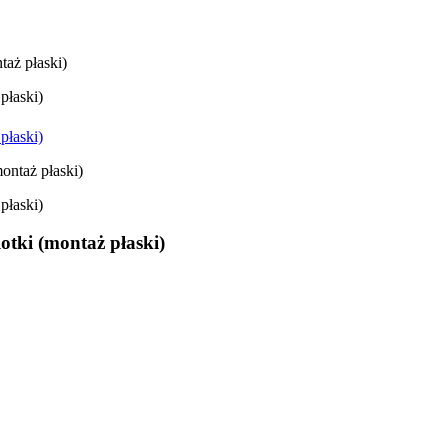
taż płaski)
otki (montaż płaski)