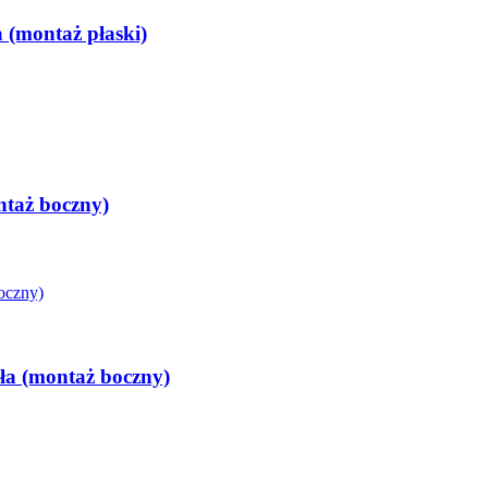
 (montaż płaski)
ntaż boczny)
ła (montaż boczny)