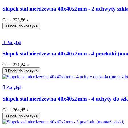
Słupek stal nierdzewna 40x40x2mm - 2 uchwyty szkła
Cena
223,86 zł

Dodaj do koszyka

Podgląd
Słupek stal nierdzewna 40x40x2mm - 4 przelotki (mo
Cena
231,24 zł

Dodaj do koszyka

Podgląd
Słupek stal nierdzewna 40x40x2mm - 4 uchyty do szk
Cena
264,45 zł

Dodaj do koszyka