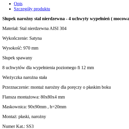
Opis
Szczegóły produktu
Słupek narożny stal nierdzewna - 4 uchwyty wypełnień ( mocowan
Materiał: Stal nierdzewna AISI 304
Wykończenie: Satyna
Wysokość: 970 mm
Słupek spawany
8 uchwytów dla wypełnienia poziomego fi 12 mm
Wieżyczka narożna stała
Przeznaczenie: montaż narożny dla poręczy o płaskim boku
Flansza montażowa: 80x80x4 mm
Maskownica: 90x90mm , h=20mm
Montaż: płaski, narożny
Numer Kat.:
SS3