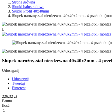
Strona główna
Słupki balustradowe
Słupki Profil 40x40mm
Słupek narożny-stal nierdzewna 40x40x2mm - 4 przelotki (mon

Słupek narożny-stal nierdzewna 40x40x2mm - 4 przel
Udostępnij
Udostępnij
Tweetuj
Pinterest
226,32 zł
Brutto
Ilość