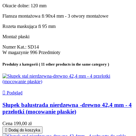
Okucie dolne: 120 mm
Flansza montażowa fi 90x4 mm - 3 otwory montażowe
Rozeta maskująca fi 95 mm
Montaż płaski
Numer Kat.:
SD14
W magazynie
996 Przedmioty
Produkty z kategorii
( 11 other products in the same category )

Podgląd
Słupek balustrada nierdzewna -drewno 42,4 mm - 4
przelotki (mocowanie płaskie)
Cena
199,00 zł

Dodaj do koszyka