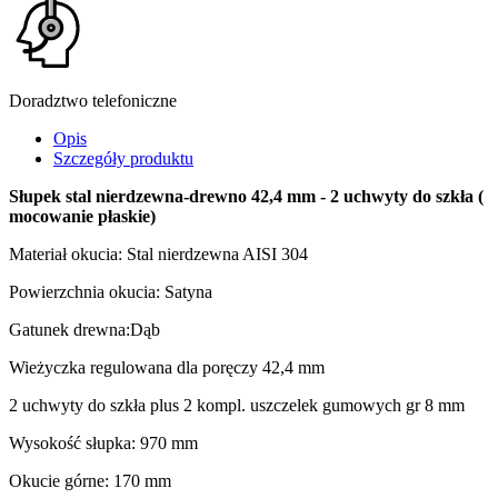
Doradztwo telefoniczne
Opis
Szczegóły produktu
Słupek stal nierdzewna-drewno 42,4 mm - 2 uchwyty do szkła (
mocowanie płaskie)
Materiał okucia: Stal nierdzewna AISI 304
Powierzchnia okucia: Satyna
Gatunek drewna:Dąb
Wieżyczka regulowana dla poręczy 42,4 mm
2 uchwyty do szkła plus 2 kompl. uszczelek gumowych gr 8 mm
Wysokość słupka: 970 mm
Okucie górne: 170 mm