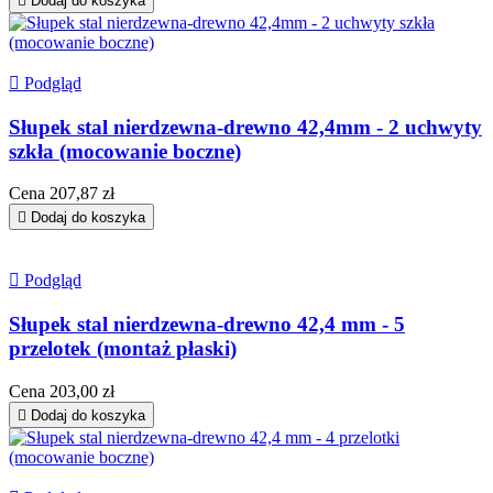

Dodaj do koszyka

Podgląd
Słupek stal nierdzewna-drewno 42,4mm - 2 uchwyty
szkła (mocowanie boczne)
Cena
207,87 zł

Dodaj do koszyka

Podgląd
Słupek stal nierdzewna-drewno 42,4 mm - 5
przelotek (montaż płaski)
Cena
203,00 zł

Dodaj do koszyka