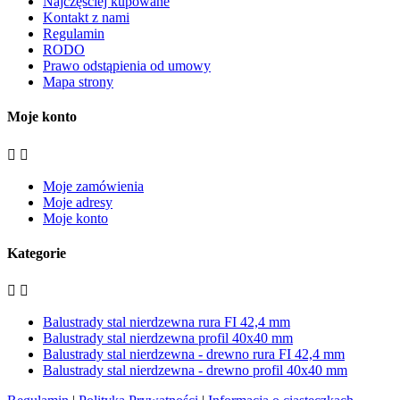
Najczęściej kupowane
Kontakt z nami
Regulamin
RODO
Prawo odstąpienia od umowy
Mapa strony
Moje konto


Moje zamówienia
Moje adresy
Moje konto
Kategorie


Balustrady stal nierdzewna rura FI 42,4 mm
Balustrady stal nierdzewna profil 40x40 mm
Balustrady stal nierdzewna - drewno rura FI 42,4 mm
Balustrady stal nierdzewna - drewno profil 40x40 mm