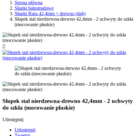
Strona główna
Słupki balustradowe
Słupki Rura 42,4mm + drewno (dąb)
Słupek stal nierdzewna-drewno 42,4mm - 2 uchwyty do szkła
(mocowanie płaskie)

Słupek stal nierdzewna-drewno 42,4mm - 2 uchwyty
do szkła (mocowanie płaskie)
Udostępnij
Udostępnij
Tweetuj