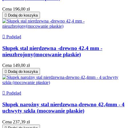
Cena
196,00 zł

Dodaj do koszyka

Podgląd
Słupek stal nierdzewna -drewno 42,4 mm -
nieuzbrojony(mocowanie płaskie)
Cena
149,00 zł

Dodaj do koszyka

Podgląd
Słupek narożny stal nierdzewna-drewno 42,4mm - 4
uchwyty szkła (mocowanie płaskie)
Cena
237,39 zł