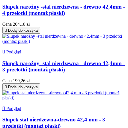
Słupek narożny -stal nierdzewna - drewno 42,4mm -
4 przelotki (montaż płaski)
Cena
204,18 zł

Dodaj do koszyka

Podgląd
Słupek narożny -stal nierdzewna - drewno 42,4mm -
3 przelotki (montaż płaski)
Cena
199,26 zł

Dodaj do koszyka

Podgląd
Słupek stal nierdzewna-drewno 42,4 mm - 3
przelotki (montaż płaski)