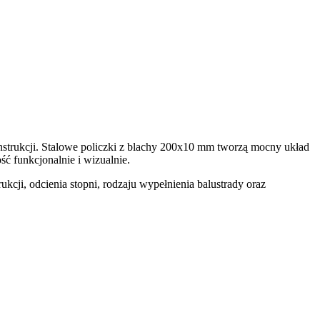
onstrukcji. Stalowe policzki z blachy 200x10 mm tworzą mocny układ
ć funkcjonalnie i wizualnie.
cji, odcienia stopni, rodzaju wypełnienia balustrady oraz