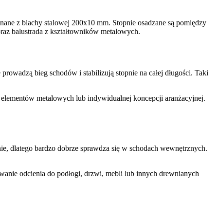
nane z blachy stalowej 200x10 mm. Stopnie osadzane są pomiędzy
oraz balustrada z kształtowników metalowych.
owadzą bieg schodów i stabilizują stopnie na całej długości. Taki
, elementów metalowych lub indywidualnej koncepcji aranżacyjnej.
ie, dlatego bardzo dobrze sprawdza się w schodach wewnętrznych.
wanie odcienia do podłogi, drzwi, mebli lub innych drewnianych