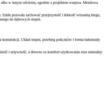
albo w innym odcieniu, zgodnie z projektem wnętrza. Metalowa
u. Szkło pozwala zachować przejrzystość i lekkość wizualną biegu,
wanego do dębowych stopni.
konstrukcji. Układ stopni, przebieg policzków i forma balustrady
śność i sztywność, a drewno za komfort użytkowania oraz naturalny