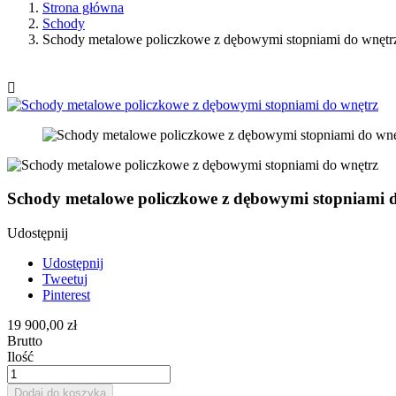
Strona główna
Schody
Schody metalowe policzkowe z dębowymi stopniami do wnętr

Schody metalowe policzkowe z dębowymi stopniami 
Udostępnij
Udostępnij
Tweetuj
Pinterest
19 900,00 zł
Brutto
Ilość
Dodaj do koszyka